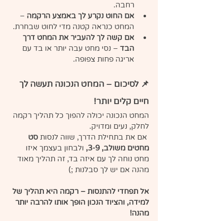
רחבה.
אם החוט נקרע לך באמצע הרקמה
 – 
המחט כנראה קטנה מדי לחוט שבחרת.
אם קשה לך להעביר את המחט דרך 
הבד
 – נסי מחט עבה יותר או בד עם 
אריגה פחות צפופה.
📌 לסיכום – המחט הנכונה תעשה לך 
חיים קלים יותר!
המחט הנכונה יכולה להפוך כל תהליך רקמה 
לחלק, נעים ומדויק.
 אם את בתחילת הדרך, שווה לנסות 
סט 
מחטים משולב, 3-9,
 ולבחון בעצמך איזו 
מחט נוחה לך עם איזה בד, זה תהליך מאוד 
מהנה אם יש לך סבלנות ;)
אל תפחדי להתנסות – רקמה היא תהליך של 
למידה, והציוד הנכון הופך אותו להרבה יותר 
מהנה!