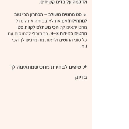
ולרקמה על בדים קשיחים
.
🔹 
סט מחטים משולב – הפתרון הכי טוב 
למתחילות!
אם את לא בטוחה איזה גודל 
מחט יתאים לך, 
הכי משתלם לקנות סט 
מחטים במידות 3–9
. כך תוכלי להתנסות עם 
כל סוגי החוטים ולראות מה מרגיש לך הכי 
נוח.
📌 טיפים לבחירת מחט שמתאימה לך 
בדיוק