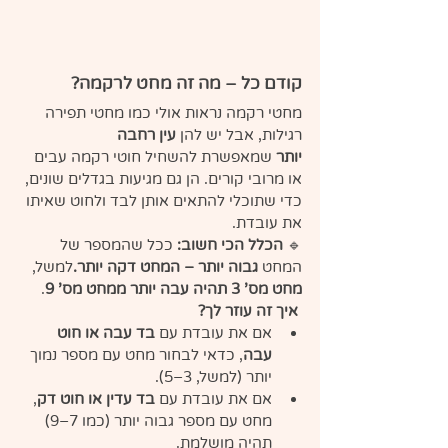
קודם כל – מה זה מחט לרקמה?
מחטי רקמה נראות אולי כמו מחטי תפירה 
רגילות, אבל יש להן 
עין רחבה 
יותר
 שמאפשרת להשחיל חוטי רקמה עבים 
או מרובי קורים. הן גם מגיעות בגדלים שונים, 
כדי שתוכלי להתאים אותן לבד ולחוט שאיתו 
את עובדת.
🔹 
הכלל הכי חשוב: 
ככל שהמספר של 
המחט 
גבוה יותר – המחט דקה יותר.
למשל, 
מחט מס' 3 תהיה עבה יותר ממחט מס' 9
.
איך זה עוזר לך?
אם את עובדת עם 
בד עבה או חוט 
עבה
, כדאי לבחור מחט עם מספר נמוך 
יותר (למשל, 3–5).
אם את עובדת עם 
בד עדין או חוט דק
, 
מחט עם מספר גבוה יותר (כמו 7–9) 
תהיה מושלמת.