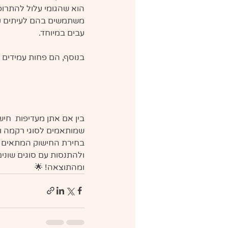
הוא שהגומי עלול להתרופ
משתמשים בהם לעיתים קר
עבים במיוחד.
בנוסף, הם פחות עמידים 
בין אם אתן מעדיפות  חישו
שמותאמים לסוגי רקמה וב
בחירת החישוק המתאים הי
ולהתנסות עם סוגים שוני
ומהתוצאה! 🌟