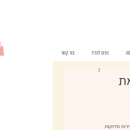
משלוח חינם בקנייה מעל 280 שח!
מה
נעים להכיר
צור קשר
את
רות מדויקות 