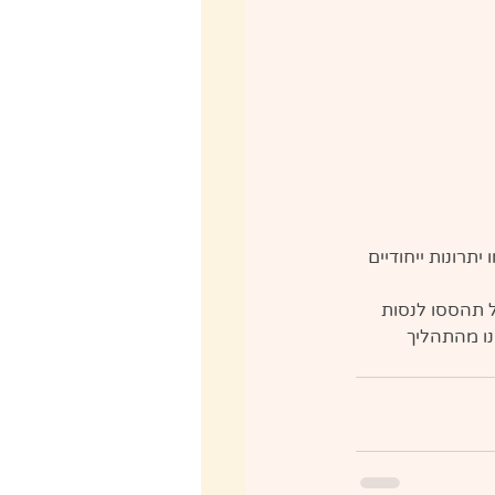
תרונות ייחודיים 
 תהססו לנסות 
ו מהתהליך 