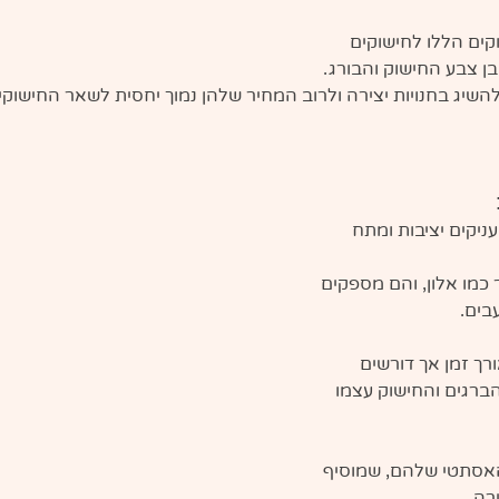
קים הללו לחישוקים 
ן צבע החישוק והבורג.
השיג בחנויות יצירה ולרוב המחיר שלהן נמוך יחסית לשאר החישוקי
ניקים יציבות ומתח 
כמו אלון, והם מספקים 
בים.
רך זמן אך דורשים 
הברגים והחישוק עצמו 
האסתטי שלהם, שמוסיף 
רה.