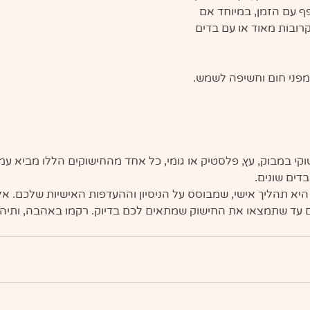
ף עם הזמן, במיוחד אם 
ובות מאוד או עם בדים 
מפני חום וחשיפה לשמש.
קי במבוק, עץ, פלסטיק או גומי, כל אחד מהחישוקים הללו מביא עמו י
דים שונים.
א תהליך אישי, שמבוסס על הניסיון וההעדפות האישיות שלכם. אל
ם עד שתמצאו את החישוק שמתאים לכם בדיוק. רקמו באהבה, ותיהנ