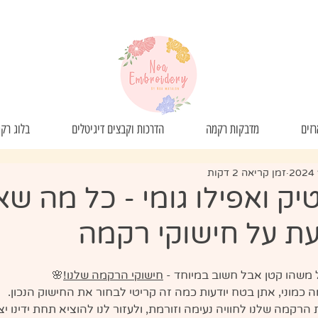
זים
מדבקות רקמה
הדרכות וקבצים דיגיטלים
בלוג רק
זמן קריאה 2 דקות
יק ואפילו גומי - כל מה ש
ת על חישוקי רקמה
חישוקי הרקמה שלנו!
🌸
כמוני, אתן בטח יודעות כמה זה קריטי לבחור את החישוק הנכון.
הרקמה שלנו לחוויה נעימה וזורמת, ולעזור לנו להוציא תחת ידינו יצי