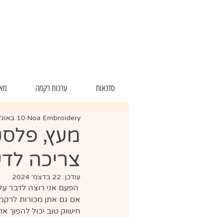
סדנאות
ערכות רקמה
מאר
Noa Embroidery
10 באוג׳ 2024
מעץ, פלסט
צריכה לדע
עודכן:
22 בדצמ׳ 2024
 הפעם אני רוצה לדבר על משהו קטן אבל חשוב במיוחד - 
אם גם אתן מכורות לרקמה 
חישוק טוב יכול להפוך את 