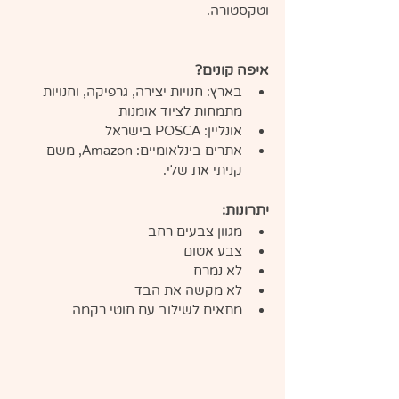
וטקסטורה.
איפה קונים?
בארץ: חנויות יצירה, גרפיקה, וחנויות 
מתמחות לציוד אומנות
אונליין: POSCA בישראל
אתרים בינלאומיים: Amazon, משם 
קניתי את שלי.
יתרונות:
מגוון צבעים רחב
צבע אטום
לא נמרח
לא מקשה את הבד
מתאים לשילוב עם חוטי רקמה