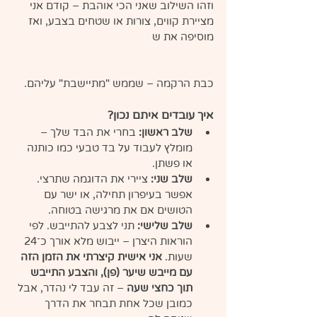
וזהו השילוב שאני הכי אוהבת – קודם אני 
מציירת קווים, צורות או שטחים בצבע, ואז 
מוסיפה את ש
כבת הרקמה – שממש "מתיישבת" עליהם.
איך עובדים איתם נכון?
שלב ראשון:
 בחרי את הבד שלך – 
מומלץ לעבוד על בד טבעי כמו כותנה 
או פשתן.
שלב שני:
 ציירי את הדוגמה שתרצי. 
אפשר בעיפרון תחילה, או ישר עם 
הטושים אם את מרגישה בטוחה.
שלב שלישי:
 תני לצבע להתייבש. לפי 
הוראות היצרן – ייבוש מלא אורך כ־24 
שעות. 
אני אישית קיצרתי את הזמן הזה 
עם מייבש שיער (פן), והצבע התייבש 
תוך כחצי שעה
 – זה עבד לי נהדר, אבל 
כמובן שכל אחת תבחר את הדרך 