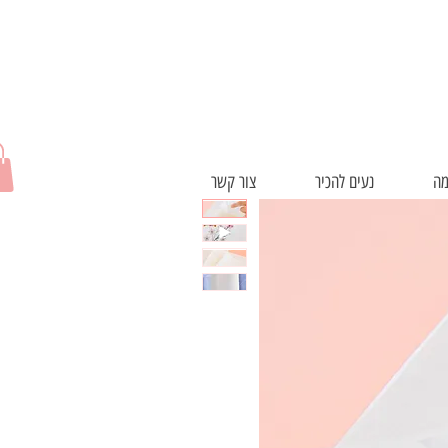
משלוח חינם בקנייה מעל 280 שח!
מה
נעים להכיר
צור קשר