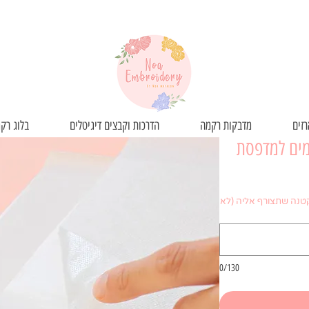
זים
מדבקות רקמה
הדרכות וקבצים דיגיטלים
בלוג רק
מים למדפסת
קטנה שתצורף אליה (לא
0/130