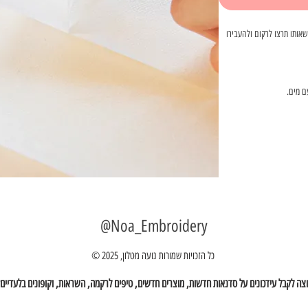
שאותו תרצו לרקום ולהעבירו
יצבים, ולהדפיס את הדוגמא
 ולרקום להנאתכן!
@Noa_Embroidery
כל הזכויות שמורות נועה מטלון, 2025 ©
צה לקבל עידכונים על סדנאות חדשות, מוצרים חדשים, טיפים לרקמה, השראות, וקופונים בלעדיים
ו את המדבקה והצמידו את