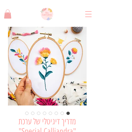
משלוח חינם בקנייה מעל 280 שח!
מדריך דיגיטלי של ערכת
"Special Calliandra"