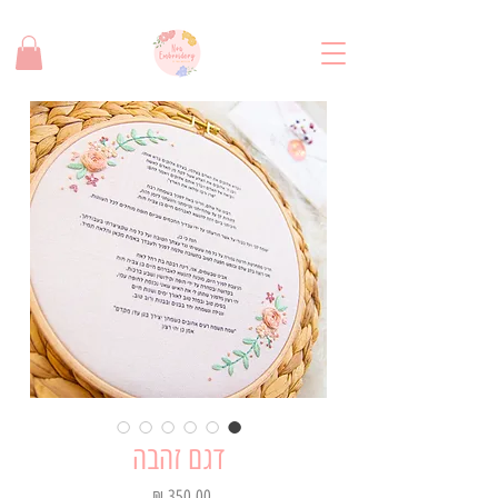
משלוח חינם בקנייה מעל 280 שח!
דגם זהבה
מחיר